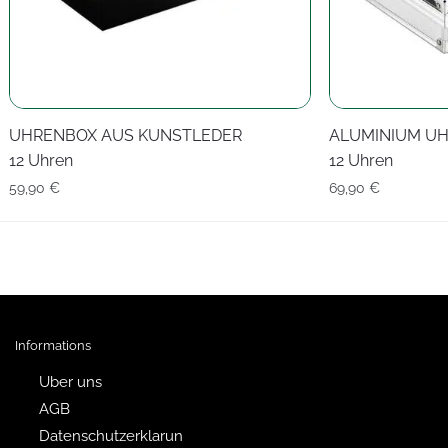
UHRENBOX AUS KUNSTLEDER
ALUMINIUM U
12 Uhren
12 Uhren
59,90
€
69,90
€
Informations
Uber uns
AGB
Datenschutzerklarun