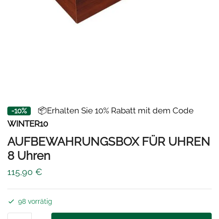
📦Erhalten Sie 10% Rabatt mit dem Code
-10%
WINTER10
AUFBEWAHRUNGSBOX FÜR UHREN
8 Uhren
115,90
€
98 vorrätig
AUFBEWAHRUNGSBOX