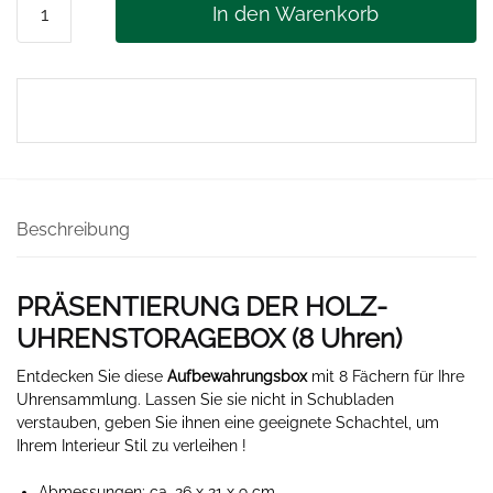
In den Warenkorb
FÜR
UHREN
8
Uhren
Menge
Beschreibung
PRÄSENTIERUNG DER HOLZ-
UHRENSTORAGEBOX (8 Uhren)
Entdecken Sie diese
Aufbewahrungsbox
mit 8 Fächern für Ihre
Uhrensammlung. Lassen Sie sie nicht in Schubladen
verstauben, geben Sie ihnen eine geeignete Schachtel, um
Ihrem Interieur Stil zu verleihen !
Abmessungen: ca. 26 x 21 x 9 cm