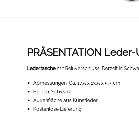
PRÄSENTATION Leder-Uh
Ledertasche
mit Reißverschluss. Derzeit in Schwa
Abmessungen: Ca. 17,5 x 13,5 x 5,7 cm
Farben: Schwarz
Außenfläche aus Kunstleder
Kostenlose Lieferung