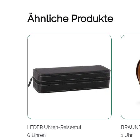
Ähnliche Produkte
LEDER Uhren-Reiseetui
BRAUNE
6 Uhren
1 Uhr