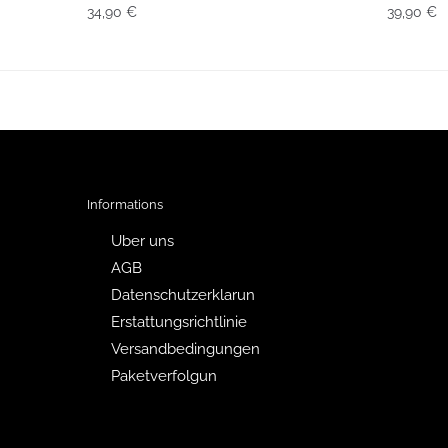
34,90
€
39,90
€
Informations
Uber uns
AGB
Datenschutzerklarun
Erstattungsrichtlinie
Versandbedingungen
Paketverfolgun