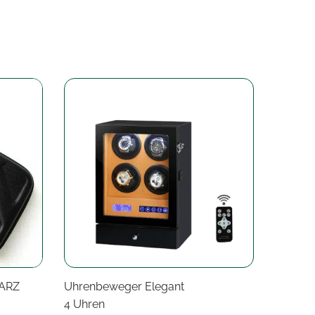
ARZ
Uhrenbeweger Elegant
4 Uhren