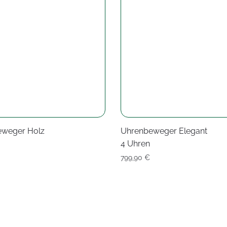
weger Holz
Uhrenbeweger Elegant
4 Uhren
799,90
€