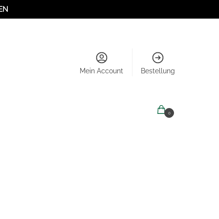
EN
Mein Account
Bestellung
0,00
€
0