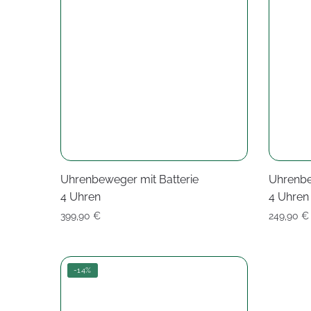
Uhrenbeweger mit Batterie
Uhrenbe
4 Uhren
4 Uhren
399,90
€
249,90
€
-14%